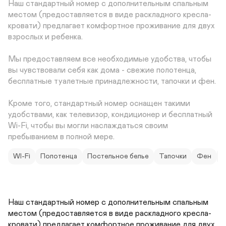
Наш стандартный номер с дополнительным спальным 
местом (предоставляется в виде раскладного кресла-
кровати) предлагает комфортное проживание для двух 
взрослых и ребенка.

Мы предоставляем все необходимые удобства, чтобы 
вы чувствовали себя как дома - свежие полотенца, 
бесплатные туалетные принадлежности, тапочки и фен.

Кроме того, стандартный номер оснащен такими 
удобствами, как телевизор, кондиционер и бесплатный 
Wi-Fi, чтобы вы могли наслаждаться своим 
пребыванием в полной мере.
WI-Fi
Полотенца
Постельное белье
Тапочки
Фен
Т
Наш стандартный номер с дополнительным спальным 
местом (предоставляется в виде раскладного кресла-
кровати) предлагает комфортное проживание для двух 