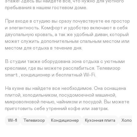
этаже! Здесь вы найдете все, что нужно для уютного 
пребывания в нашем гостевом доме. 

При входе в студию вы сразу почувствуете ее простор 
и элегантность. Комфорт и удобство включают в себя  
двуспальную кровать, а так же удобный диван, который 
может служить дополнительным спальным местом или 
местом для отдыха в течение дня. 

В студии также оборудована зона отдыха с уютными 
креслами, где вы можете расслабиться. Телевизор 
smart , кондиционер и бесплатный Wi-Fi. 

На кухне вы найдете все необходимое. Она оснащена 
плитой, холодильником, посудомоечной машиной, 
микроволновой печью, чайником и посудой. Вы можете  
приготовить себе утренний кофе или завтрак.
Wi-fi
Телевизор
Кондиционер
Кухонная плита
Холоди